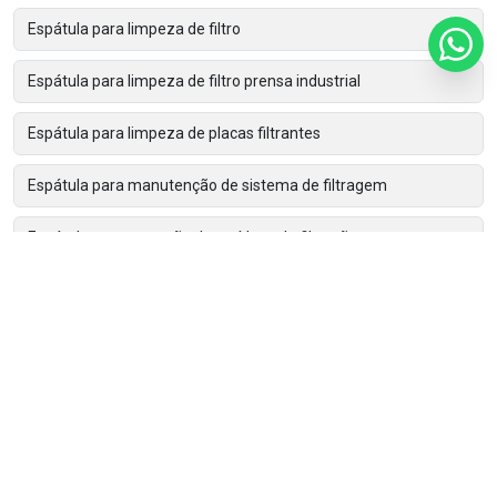
Espátula para limpeza de filtro
Espátula para limpeza de filtro prensa industrial
Espátula para limpeza de placas filtrantes
Espátula para manutenção de sistema de filtragem
Espátula para remoção de resíduos de filtração
Espátula para remoção de torta de filtro
Espátula para retirada de torta de filtração
Espátulas de limpeza para filtros prensa
Ferramenta para limpeza de filtro prensa