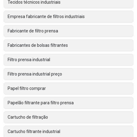
Tecidos técnicos industriais
Empresa fabricante de filtros industriais
Fabricante de filtro prensa
Fabricantes de bolsas filtrantes
Filtro prensa industrial
Filtro prensa industrial preço
Papel filtro comprar
Papelão filtrante para filtro prensa
Cartucho de filtração
Cartucho filtrante industrial