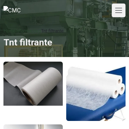
Home
Informações
Tnt filtrante
Tnt filtrante