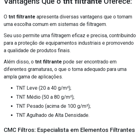
Vantagens Que o
tnt filtrante
Oferece:
O
tnt filtrante
apresenta diversas vantagens que o tornam
uma escolha comum em sistemas de filtragem.
Seu uso permite uma filtragem eficaz e precisa, contribuindo
para a proteção de equipamentos industriais e promovendo
a qualidade de produtos finais.
Além disso, o
tnt filtrante
pode ser encontrado em
diferentes gramaturas, o que o torna adequado para uma
ampla gama de aplicações.
TNT Leve (20 a 40 g/m²);
TNT Médio (50 a 80 g/m²);
TNT Pesado (acima de 100 g/m²);
TNT Agulhado de Alta Densidade.
CMC Filtros: Especialista em Elementos Filtrantes