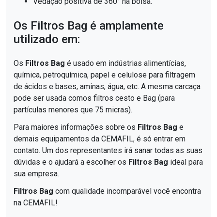
Vedação positiva de 360° na bolsa.
Os Filtros Bag é amplamente
utilizado em:
Os
Filtros Bag
é usado em indústrias alimentícias,
química, petroquímica, papel e celulose para filtragem
de ácidos e bases, aminas, água, etc. A mesma carcaça
pode ser usada comos filtros cesto e Bag (para
partículas menores que 75 micras).
Para maiores informações sobre os
Filtros Bag
e
demais equipamentos da CEMAFIL, é só entrar em
contato. Um dos representantes irá sanar todas as suas
dúvidas e o ajudará a escolher os
Filtros Bag
ideal para
sua empresa.
Filtros Bag
com qualidade incomparável você encontra
na CEMAFIL!