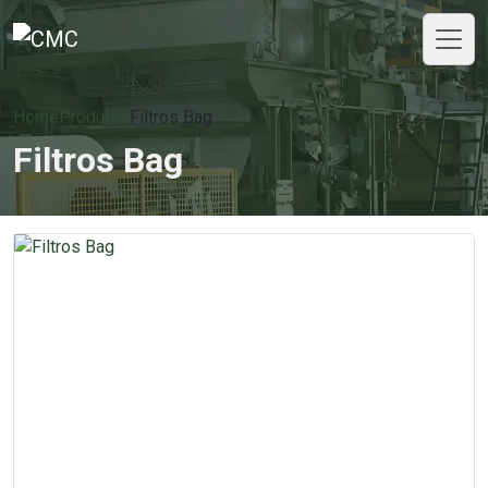
Home
Produtos
Filtros Bag
Filtros Bag