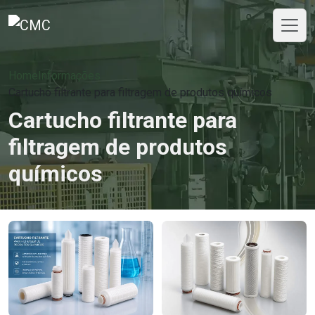
Home
Informações
Cartucho filtrante para filtragem de produtos químicos
Cartucho filtrante para
filtragem de produtos
químicos