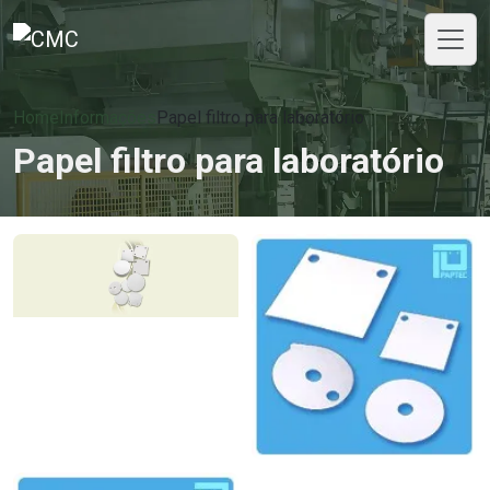
Home
Informações
Papel filtro para laboratório
Papel filtro para laboratório