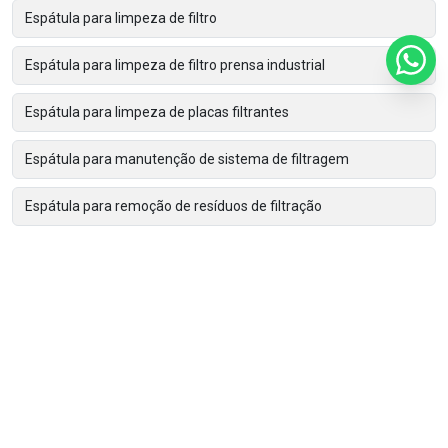
Espátula para limpeza de filtro
Espátula para limpeza de filtro prensa industrial
Espátula para limpeza de placas filtrantes
Espátula para manutenção de sistema de filtragem
Espátula para remoção de resíduos de filtração
Espátula para remoção de torta de filtro
Espátula para retirada de torta de filtração
Espátulas de limpeza para filtros prensa
Ferramenta para limpeza de filtro prensa
Filtro bolsa