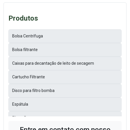
Produtos
Bolsa Centrífuga
Bolsa filtrante
Caixas para decantação de leito de secagem
Cartucho Filtrante
Disco para filtro bomba
Espátula
Filtros Bag
Entre em contato com nosso