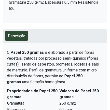
Gramatura 250 g/m2 Espessura 0,5 mm Resistência
ao...
Descrição
O
Papel 250 gramas
é elaborado a partir de fibras
vegetais, tratadas por processo semi-químico (fibras
curtas), isento de asbestos, brometos, iodetos e sais
de mercúrio. Perfil de gramatura uniforme com micro
distribuição de fibras, permite ao
Papel 250
gramas
uma filtração homogênea.
Propriedades do Papel 250
Valores do Papel 250
gramas
gramas
Gramatura
250 g/m2
Espessura
0,5 mm