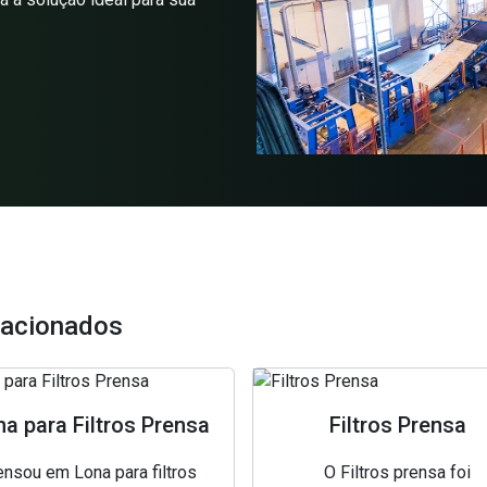
lacionados
a para Filtros Prensa
Filtros Prensa
nsou em Lona para filtros
O Filtros prensa foi