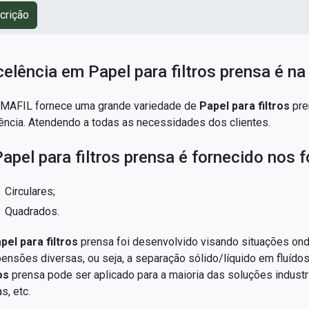
crição
celência em Papel para filtros prensa é n
MAFIL fornece uma grande variedade de
Papel para filtros
pre
iência. Atendendo a todas as necessidades dos clientes.
apel para filtros prensa é fornecido nos 
Circulares;
Quadrados.
pel para filtros
prensa foi desenvolvido visando situações ond
ensões diversas, ou seja, a separação sólido/líquido em fluíd
os
prensa pode ser aplicado para a maioria das soluções indust
s, etc.