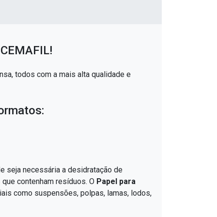
a CEMAFIL!
nsa, todos com a mais alta qualidade e
formatos:
e seja necessária a desidratação de
os que contenham resíduos. O
Papel para
riais como suspensões, polpas, lamas, lodos,