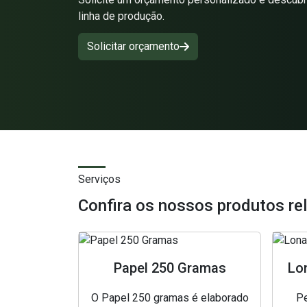
linha de produção.
Solicitar orçamento
Serviços
Confira os nossos produtos re
Papel 250 Gramas
Lon
O Papel 250 gramas é elaborado
Pe