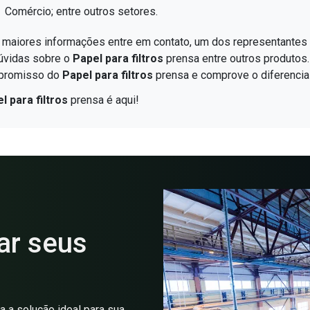
Comércio; entre outros setores.
 maiores informações entre em contato, um dos representantes ir
úvidas sobre o
Papel para filtros
prensa entre outros produtos
promisso do
Papel para filtros
prensa e comprove o diferencia
l para filtros
prensa é aqui!
ar seus
 a solução ideal para sua