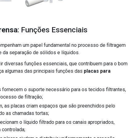
prensa
: Funções Essenciais
mpenham um papel fundamental no processo de filtragem
de da separação de sólidos e líquidos.
r diversas funções essenciais, que contribuem para o bom
a algumas das principais funções das
placas para
ocesso de filtração;
ndo as chamadas tortas;
 controlada;