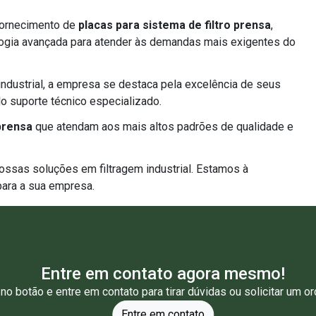
 fornecimento de
placas para sistema de filtro prensa
,
logia avançada para atender às demandas mais exigentes do
industrial, a empresa se destaca pela excelência de seus
o suporte técnico especializado.
 prensa
que atendam aos mais altos padrões de qualidade e
ossas soluções em filtragem industrial. Estamos à
para a sua empresa.
Entre em contato agora mesmo!
 no botão e entre em contato para tirar dúvidas ou solicitar um o
Entre em contato