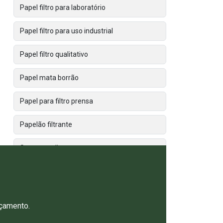
Papel filtro para laboratório
Papel filtro para uso industrial
Papel filtro qualitativo
Papel mata borrão
Papel para filtro prensa
Papelão filtrante
Sacos anodicos
Tecidos técnicos
Tecidos técnicos filtrantes
rçamento.
Tecidos técnicos industriais