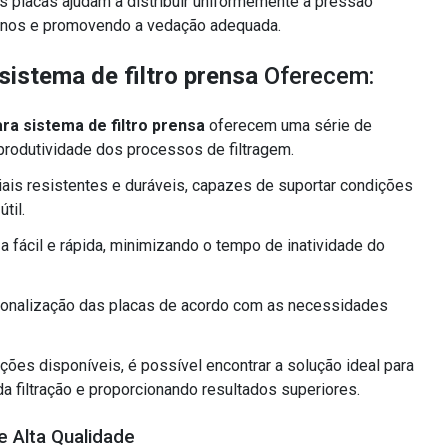
 danos e promovendo a vedação adequada.
sistema de filtro prensa
Oferecem:
ara sistema de filtro prensa
oferecem uma série de
 produtividade dos processos de filtragem.
is resistentes e duráveis, capazes de suportar condições
til.
 fácil e rápida, minimizando o tempo de inatividade do
rsonalização das placas de acordo com as necessidades
ções disponíveis, é possível encontrar a solução ideal para
da filtração e proporcionando resultados superiores.
e Alta Qualidade