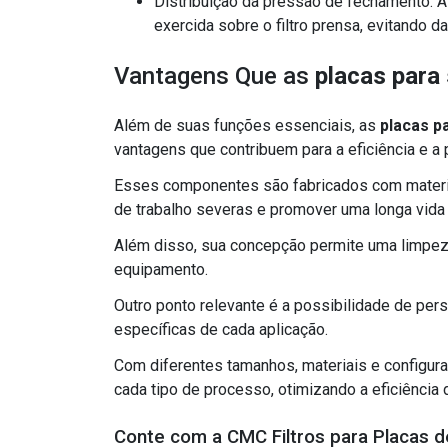
Distribuição da pressão de fechamento: As placas ajudam a distribuir uniformemente a pressão
exercida sobre o filtro prensa, evitando
Vantagens Que as
placas para 
Além de suas funções essenciais, as
placas p
vantagens que contribuem para a eficiência e a
Esses componentes são fabricados com materia
de trabalho severas e promover uma longa vida ú
Além disso, sua concepção permite uma limpeza
equipamento.
Outro ponto relevante é a possibilidade de pe
específicas de cada aplicação.
Com diferentes tamanhos, materiais e configura
cada tipo de processo, otimizando a eficiência 
Conte com a CMC Filtros para Placas d