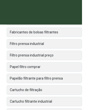
Empresa fabricante de filtros industriais
Fabricante de filtro prensa
Fabricantes de bolsas filtrantes
Filtro prensa industrial
Filtro prensa industrial preço
Papel filtro comprar
Papelão filtrante para filtro prensa
Cartucho de filtração
Cartucho filtrante industrial