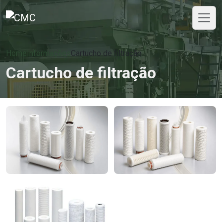
Home
Informações
Cartucho de filtração
Cartucho de filtração