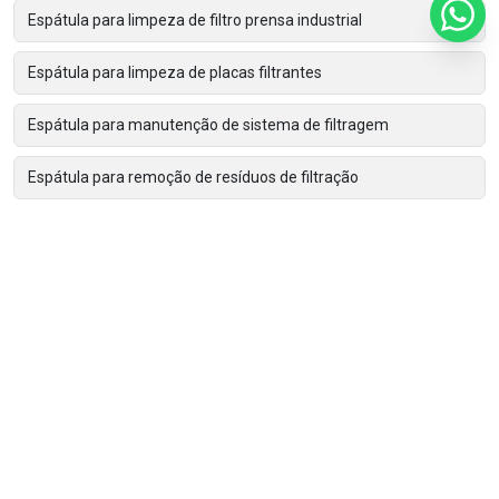
Espátula para limpeza de filtro prensa industrial
Espátula para limpeza de placas filtrantes
Espátula para manutenção de sistema de filtragem
Espátula para remoção de resíduos de filtração
Espátula para remoção de torta de filtro
Espátula para retirada de torta de filtração
Espátulas de limpeza para filtros prensa
Ferramenta para limpeza de filtro prensa
Filtro bolsa
Filtro cartucho 1 micra