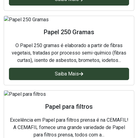
Tecido técnico
Tecidos técnicos filtrante
Papel 250 Gramas
Tela para filtro prensa
O Papel 250 gramas é elaborado a partir de fibras
vegetais, tratadas por processo semi-químico (fibras
curtas), isento de asbestos, brometos, iodetos...
Saiba Mais
Papel para filtros
Excelência em Papel para filtros prensa é na CEMAFIL!
A CEMAFIL fornece uma grande variedade de Papel
para filtros prensa, todos com a...