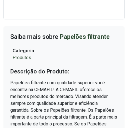
Saiba mais sobre
Papelões filtrante
Categoria:
Produtos
Descrição do Produto:
Papelões filtrante com qualidade superior você
encontra na CEMAFIL! A CEMAFIL oferece os
melhores produtos do mercado. Visando atender
sempre com qualidade superior e eficiência
garantida. Sobre os Papelões filtrante: Os Papelões
filtrante é a parte principal da filtragem. É a parte mais
importante de todo o processo. Se os Papelões