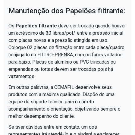
Manutenção dos Papelões filtrante:
Os
Papelões filtrante
deve ser trocado quando houver
um acréscimo de 30 libras/pol.² entre a pressão inicial
com placas novas e a pressão atingida em uso.
Coloque 02 placas de filtração entre cada placa/quadro
conjugado no FILTRO-PRENSA, com os furos voltados
para baixo. Placas de alumínio ou PVC trincadas ou
empenadas ou tortas devem ser trocadas pois há
vazamentos.
Em outras palavras, a CEMAFIL desenvolve seus
produtos com a máxima qualidade. Dispõe de uma
equipe de suporte técnico para o correto
acompanhamento e orientação, objetivando sempre o
melhor desempenho do cliente.
Se tiver dúvidas entre em contato, um dos
representantes irá atendê-lo e o ajudará a esclarecer