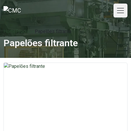
Home
Produtos
Papelões filtrante
Papelões filtrante