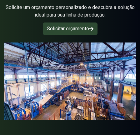
Solicite um orçamento personalizado e descubra a solução
Manga Coletora de Pó
ideal para sua linha de produção.
Mangas filtrante
Solicitar orçamento
Papéis filtrantes
Papéis mata borrão
Papel 180 Gramas
Papel 250 Gramas
Papel 650 Gramas
Papel 80 Gramas
Papel Filtro