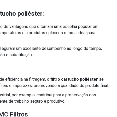
rtucho poliéster
:
e de vantagens que o tornam uma escolha popular em
temperaturas e a produtos químicos o torna ideal para
 asseguram um excelente desempenho ao longo do tempo,
o e substituição.
 eficiência na filtragem, o
filtro cartucho poliéster
se
finas e impurezas, promovendo a qualidade do produto final.
strial, por exemplo, contribui para a preservação dos
te de trabalho seguro e produtivo.
MC Filtros