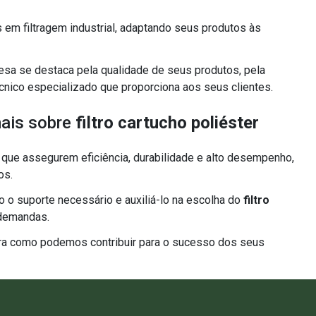
em filtragem industrial, adaptando seus produtos às
a se destaca pela qualidade de seus produtos, pela
cnico especializado que proporciona aos seus clientes.
mais sobre
filtro cartucho poliéster
 que assegurem eficiência, durabilidade e alto desempenho,
os.
 o suporte necessário e auxiliá-lo na escolha do
filtro
demandas.
ra como podemos contribuir para o sucesso dos seus