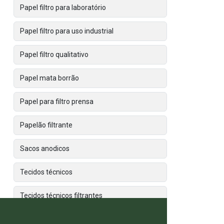
Papel filtro para laboratório
Papel filtro para uso industrial
Papel filtro qualitativo
Papel mata borrão
Papel para filtro prensa
Papelão filtrante
Sacos anodicos
Tecidos técnicos
Tecidos técnicos filtrantes
Tecidos técnicos industriais