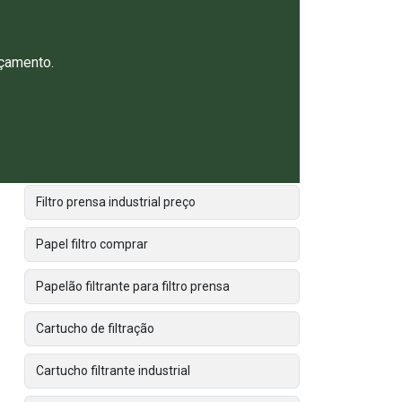
Empresa fabricante de filtros industriais
rçamento.
Fabricante de filtro prensa
Fabricantes de bolsas filtrantes
Filtro prensa industrial
Filtro prensa industrial preço
Papel filtro comprar
Papelão filtrante para filtro prensa
Cartucho de filtração
Cartucho filtrante industrial