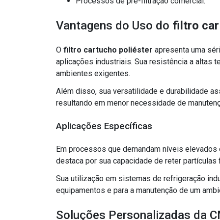
Processos de pré-filtração comercial.
Vantagens do Uso do
filtro ca
O
filtro cartucho poliéster
apresenta uma séri
aplicações industriais. Sua resistência a altas 
ambientes exigentes.
Além disso, sua versatilidade e durabilidade
resultando em menor necessidade de manutençã
Aplicações Específicas
Em processos que demandam níveis elevados de
destaca por sua capacidade de reter partículas 
Sua utilização em sistemas de refrigeração indu
equipamentos e para a manutenção de um ambien
Soluções Personalizadas da C